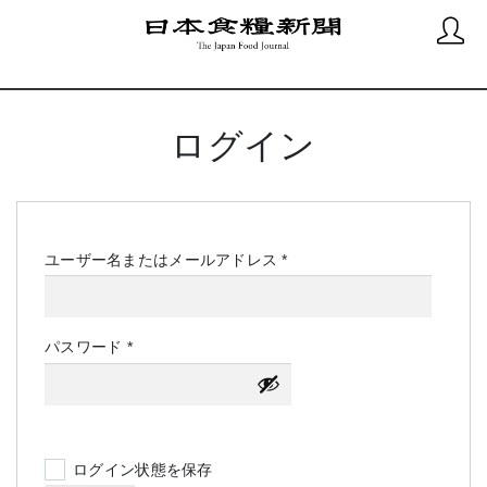
ログイン
必
ユーザー名またはメールアドレス
*
須
必
パスワード
*
須
ログイン状態を保存