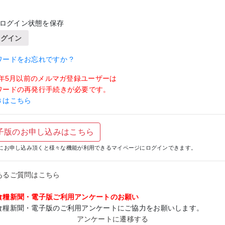
ログイン状態を保存
ログイン
ワードをお忘れですか ?
19年5月以前のメルマガ登録ユーザーは
ワードの再発行手続きが必要です。
きはこちら
子版のお申し込みはこちら
にお申し込み頂くと様々な機能が利用できるマイページにログインできます。
あるご質問はこちら
食糧新聞・電子版ご利用アンケートのお願い
食糧新聞・電子版のご利用アンケートにご協力をお願いします。
アンケートに遷移する