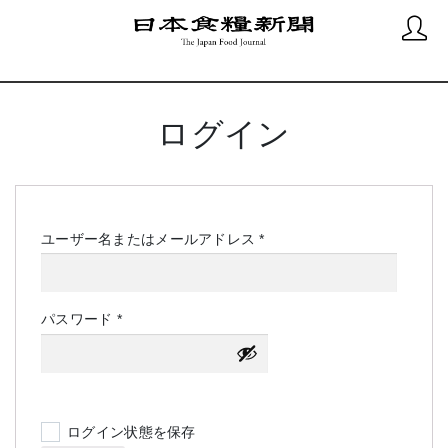
ログイン
必
ユーザー名またはメールアドレス
*
須
必
パスワード
*
須
ログイン状態を保存