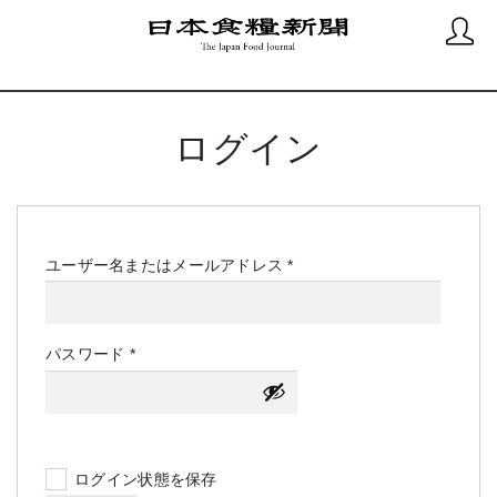
ログイン
必
ユーザー名またはメールアドレス
*
須
必
パスワード
*
須
ログイン状態を保存