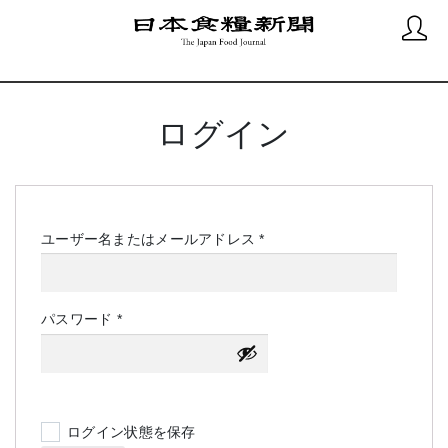
ログイン
必
ユーザー名またはメールアドレス
*
須
必
パスワード
*
須
ログイン状態を保存