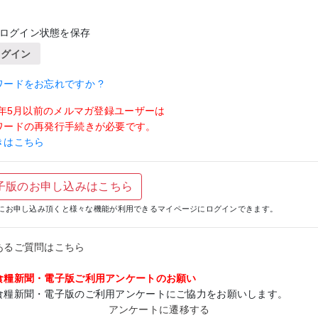
ログイン状態を保存
ログイン
ワードをお忘れですか ?
19年5月以前のメルマガ登録ユーザーは
ワードの再発行手続きが必要です。
きはこちら
子版のお申し込みはこちら
にお申し込み頂くと様々な機能が利用できるマイページにログインできます。
あるご質問はこちら
食糧新聞・電子版ご利用アンケートのお願い
食糧新聞・電子版のご利用アンケートにご協力をお願いします。
アンケートに遷移する