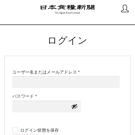
ログイン
必
ユーザー名またはメールアドレス
*
須
必
パスワード
*
須
ログイン状態を保存