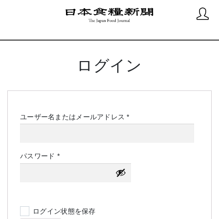
ログイン
必
ユーザー名またはメールアドレス
*
須
必
パスワード
*
須
ログイン状態を保存