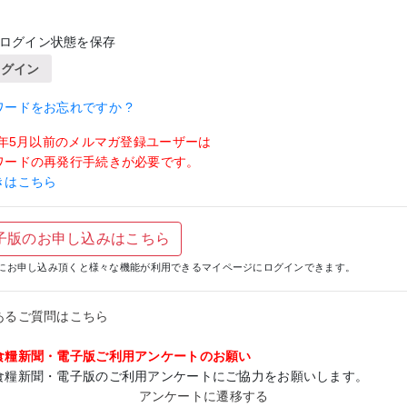
ログイン状態を保存
ログイン
ワードをお忘れですか ?
19年5月以前のメルマガ登録ユーザーは
ワードの再発行手続きが必要です。
きはこちら
子版のお申し込みはこちら
にお申し込み頂くと様々な機能が利用できるマイページにログインできます。
あるご質問はこちら
食糧新聞・電子版ご利用アンケートのお願い
食糧新聞・電子版のご利用アンケートにご協力をお願いします。
アンケートに遷移する