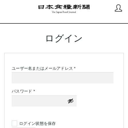
ログイン
必
ユーザー名またはメールアドレス
*
須
必
パスワード
*
須
ログイン状態を保存