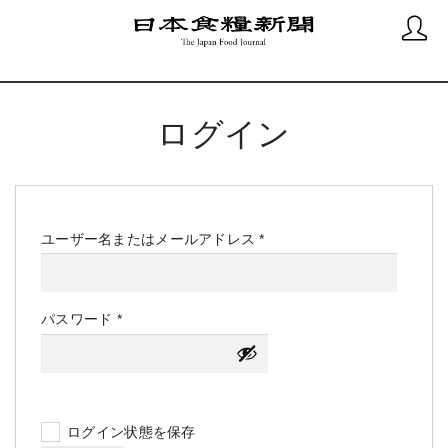
ログイン
必
ユーザー名またはメールアドレス
*
須
必
パスワード
*
須
ログイン状態を保存