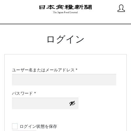
ログイン
必
ユーザー名またはメールアドレス
*
須
必
パスワード
*
須
ログイン状態を保存