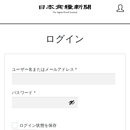
ログイン
必
ユーザー名またはメールアドレス
*
須
必
パスワード
*
須
ログイン状態を保存