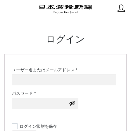
ログイン
必
ユーザー名またはメールアドレス
*
須
必
パスワード
*
須
ログイン状態を保存