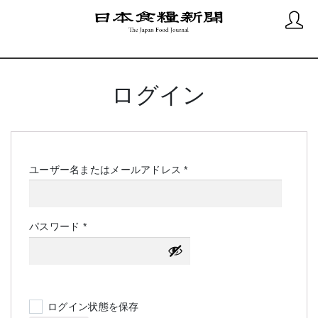
ログイン
必
ユーザー名またはメールアドレス
*
須
必
パスワード
*
須
ログイン状態を保存