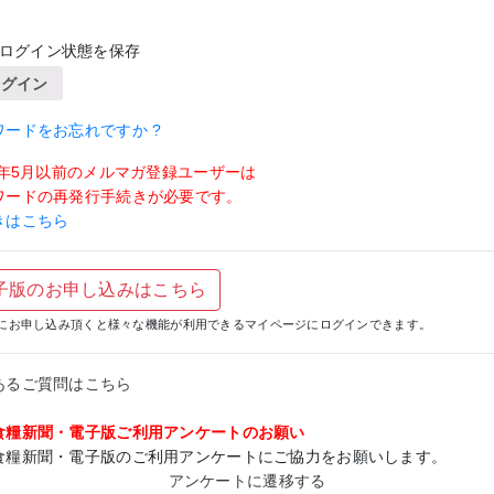
ログイン状態を保存
ログイン
ワードをお忘れですか ?
19年5月以前のメルマガ登録ユーザーは
ワードの再発行手続きが必要です。
きはこちら
子版のお申し込みはこちら
にお申し込み頂くと様々な機能が利用できるマイページにログインできます。
あるご質問はこちら
食糧新聞・電子版ご利用アンケートのお願い
食糧新聞・電子版のご利用アンケートにご協力をお願いします。
アンケートに遷移する