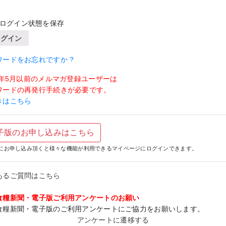
ログイン状態を保存
ログイン
ワードをお忘れですか ?
19年5月以前のメルマガ登録ユーザーは
ワードの再発行手続きが必要です。
きはこちら
子版のお申し込みはこちら
にお申し込み頂くと様々な機能が利用できるマイページにログインできます。
あるご質問はこちら
食糧新聞・電子版ご利用アンケートのお願い
食糧新聞・電子版のご利用アンケートにご協力をお願いします。
アンケートに遷移する