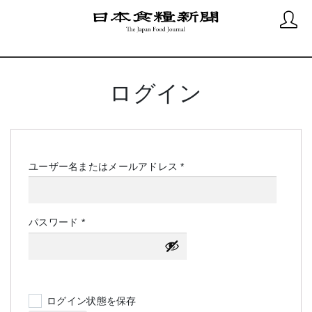
ログイン
必
ユーザー名またはメールアドレス
*
須
必
パスワード
*
須
ログイン状態を保存