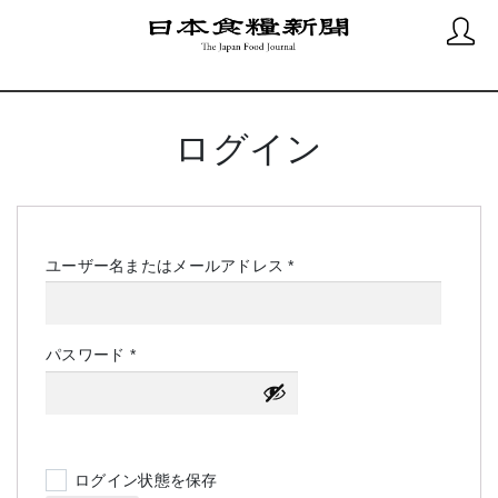
ログイン
必
ユーザー名またはメールアドレス
*
須
必
パスワード
*
須
ログイン状態を保存