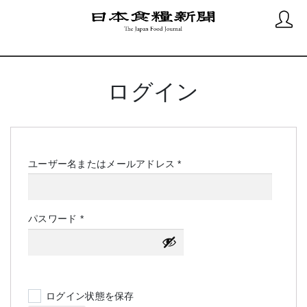
ログイン
必
ユーザー名またはメールアドレス
*
須
必
パスワード
*
須
ログイン状態を保存