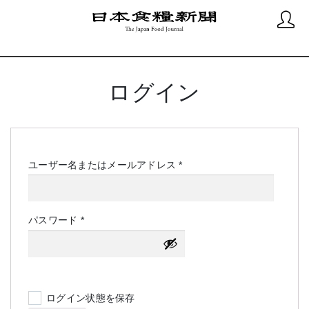
ログイン
必
ユーザー名またはメールアドレス
*
須
必
パスワード
*
須
ログイン状態を保存