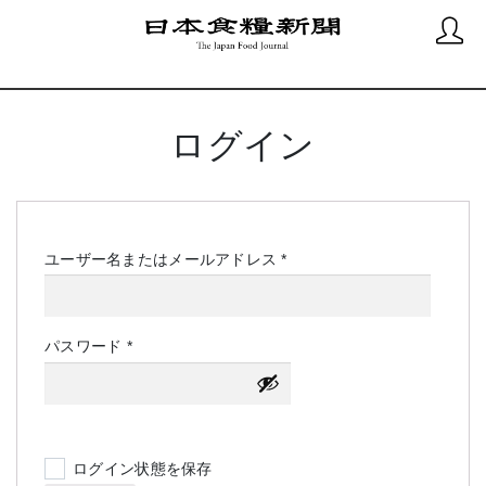
ログイン
必
ユーザー名またはメールアドレス
*
須
必
パスワード
*
須
ログイン状態を保存