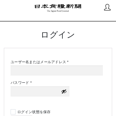
ログイン
必
ユーザー名またはメールアドレス
*
須
必
パスワード
*
須
ログイン状態を保存