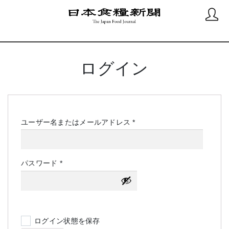
ログイン
必
ユーザー名またはメールアドレス
*
須
必
パスワード
*
須
ログイン状態を保存