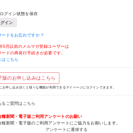
ログイン状態を保存
ログイン
ワードをお忘れですか ?
19年5月以前のメルマガ登録ユーザーは
ワードの再発行手続きが必要です。
きはこちら
子版のお申し込みはこちら
にお申し込み頂くと様々な機能が利用できるマイページにログインできます。
あるご質問はこちら
食糧新聞・電子版ご利用アンケートのお願い
食糧新聞・電子版のご利用アンケートにご協力をお願いします。
アンケートに遷移する