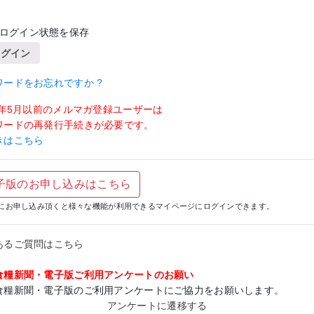
ログイン状態を保存
ログイン
ワードをお忘れですか ?
19年5月以前のメルマガ登録ユーザーは
ワードの再発行手続きが必要です。
きはこちら
子版のお申し込みはこちら
にお申し込み頂くと様々な機能が利用できるマイページにログインできます。
あるご質問はこちら
食糧新聞・電子版ご利用アンケートのお願い
食糧新聞・電子版のご利用アンケートにご協力をお願いします。
アンケートに遷移する