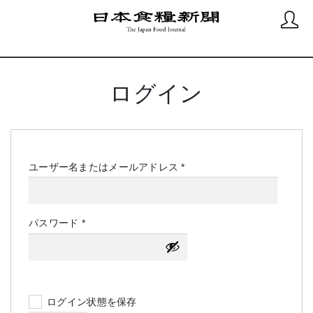
ログイン
必
ユーザー名またはメールアドレス
*
須
必
パスワード
*
須
ログイン状態を保存