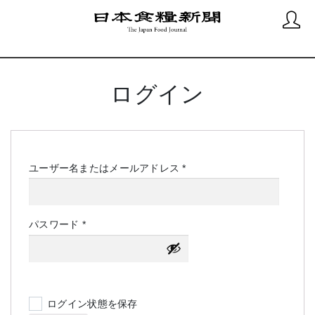
ログイン
必
ユーザー名またはメールアドレス
*
須
必
パスワード
*
須
ログイン状態を保存