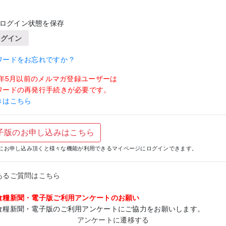
ログイン状態を保存
ログイン
ワードをお忘れですか ?
19年5月以前のメルマガ登録ユーザーは
ワードの再発行手続きが必要です。
きはこちら
子版のお申し込みはこちら
にお申し込み頂くと様々な機能が利用できるマイページにログインできます。
あるご質問はこちら
食糧新聞・電子版ご利用アンケートのお願い
食糧新聞・電子版のご利用アンケートにご協力をお願いします。
アンケートに遷移する