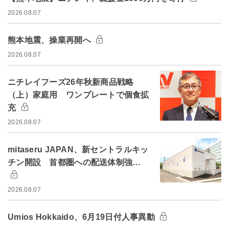
2026.08.07
熊本地震、操業再開へ
2026.08.07
ニチレイフーズ26年秋新商品戦略
（上）家庭用 ワンプレートで個食拡
充
2026.08.07
mitaseru JAPAN、新セントラルキッ
チン開設 首都圏への配送体制強…
2026.08.07
Umios Hokkaido、6月19日付人事異動