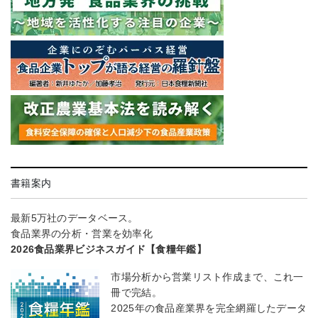
書籍案内
最新5万社のデータベース。
食品業界の分析・営業を効率化
2026食品業界ビジネスガイド【食糧年鑑】
市場分析から営業リスト作成まで、これ一
冊で完結。
2025年の食品産業界を完全網羅したデータ