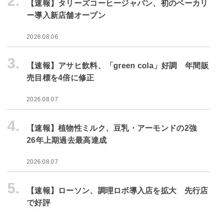
2.
【速報】タリーズコーヒージャパン、初のベーカリ
ー導入新店舗オープン
2026.08.06
3.
【速報】アサヒ飲料、「green cola」好調 年間販
売目標を4倍に修正
2026.08.07
4.
【速報】植物性ミルク、豆乳・アーモンドの2強
26年上期過去最高達成
2026.08.07
5.
【速報】ローソン、調理ロボ導入店を拡大 先行店
で好評