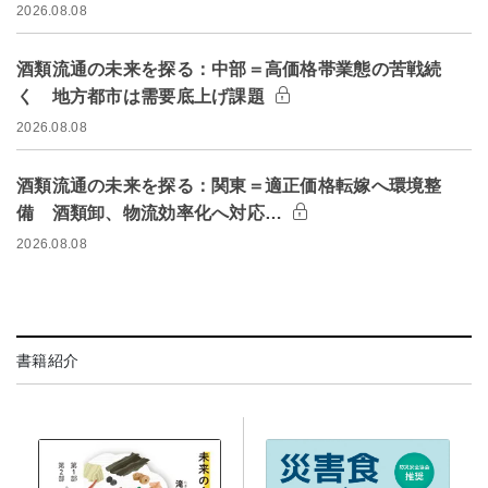
2026.08.08
酒類流通の未来を探る：中部＝高価格帯業態の苦戦続
く 地方都市は需要底上げ課題
2026.08.08
酒類流通の未来を探る：関東＝適正価格転嫁へ環境整
備 酒類卸、物流効率化へ対応…
2026.08.08
書籍紹介