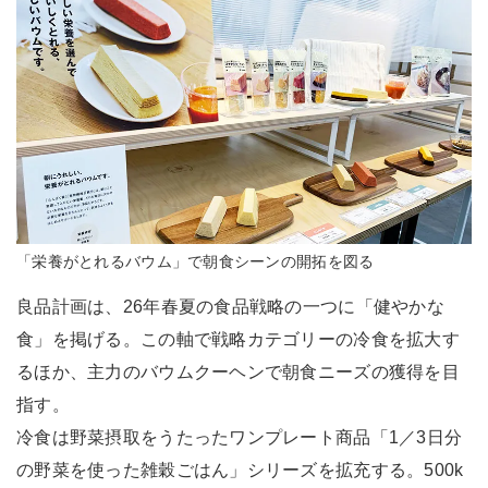
「栄養がとれるバウム」で朝食シーンの開拓を図る
良品計画は、26年春夏の食品戦略の一つに「健やかな
食」を掲げる。この軸で戦略カテゴリーの冷食を拡大す
るほか、主力のバウムクーヘンで朝食ニーズの獲得を目
指す。
冷食は野菜摂取をうたったワンプレート商品「1／3日分
の野菜を使った雑穀ごはん」シリーズを拡充する。500k