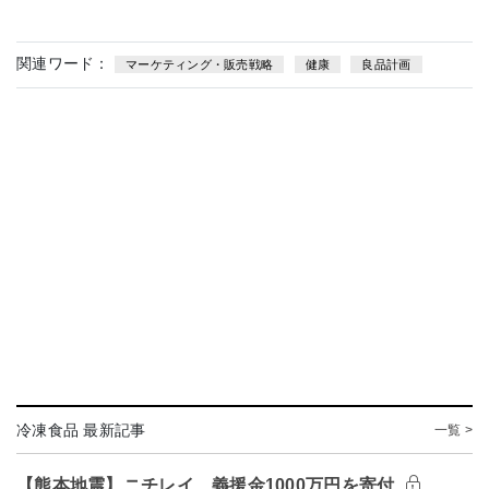
関連ワード：
マーケティング・販売戦略
健康
良品計画
冷凍食品 最新記事
一覧 >
【熊本地震】ニチレイ、義援金1000万円を寄付