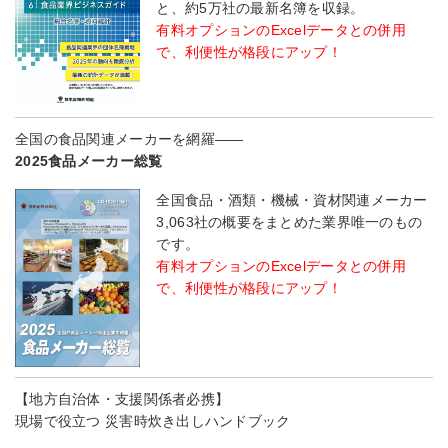
と、約5万社の最新名簿を収録。
有料オプションのExcelデータとの併用
で、利便性が格段にアップ！
全国の食品関連メーカーを網羅――
2025食品メーカー総覧
全国食品・酒類・機械・資材関連メーカー
3,063社の概要をまとめた業界唯一のもの
です。
有料オプションのExcelデータとの併用
で、利便性が格段にアップ！
【地方自治体・支援関係者必携】
現場で役立つ 災害時炊き出しハンドブック