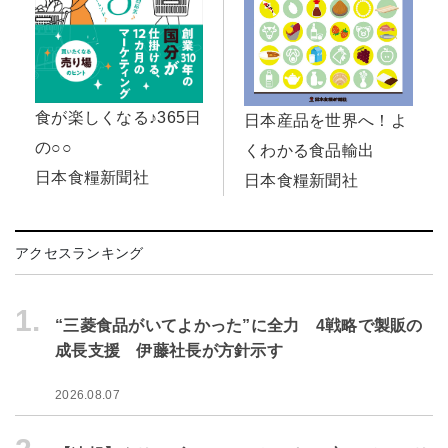
食が楽しくなる♪365日
日本産品を世界へ！よ
の○○
くわかる食品輸出
日本食糧新聞社
日本食糧新聞社
アクセスランキング
1.
“三菱食品がいてよかった”に全力 4戦略で製販の
成長支援 伊藤社長が方針示す
2026.08.07