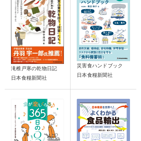
災害食ハンドブック
滝椎戸寒の乾物日記
日本食糧新聞社
日本食糧新聞社