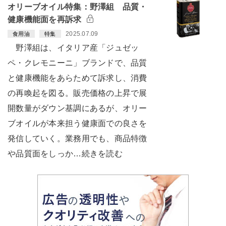
オリーブオイル特集：野澤組 品質・
健康機能面を再訴求
2025.07.09
食用油
特集
野澤組は、イタリア産「ジュゼッ
ペ・クレモニーニ」ブランドで、品質
と健康機能をあらためて訴求し、消費
の再喚起を図る。販売価格の上昇で展
開数量がダウン基調にあるが、オリー
ブオイルが本来担う健康面での良さを
発信していく。業務用でも、商品特徴
や品質面をしっか…続きを読む