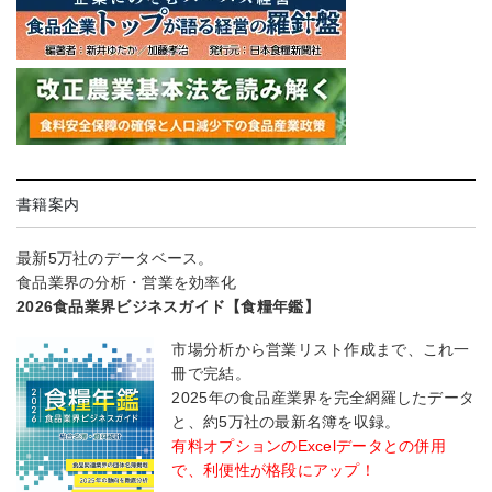
書籍案内
最新5万社のデータベース。
食品業界の分析・営業を効率化
2026食品業界ビジネスガイド【食糧年鑑】
市場分析から営業リスト作成まで、これ一
冊で完結。
2025年の食品産業界を完全網羅したデータ
と、約5万社の最新名簿を収録。
有料オプションのExcelデータとの併用
で、利便性が格段にアップ！