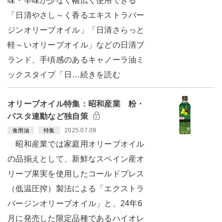
味・辛味が少なく幅広く使用できる
「日清やさし～く香るエキストラバー
ジンオリーブオイル」「日清さらっと
軽～いオリーブオイル」などの日清ブ
ランド、手頃感のあるキャノーラ油ミ
ックスタイプ「日…続きを読む
オリーブオイル特集：昭和産業 粉・
パスタ連動など独自策
2025.07.09
食用油
特集
昭和産業では家庭用オリーブオイル
の品揃えとして、新鮮なスペイン産オ
リーブ果実を使用したコールドプレス
（低温圧搾）製法による「エクストラ
バージンオリーブオイル」と、24年6
月に発売した限定品種であるハイオレ