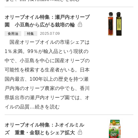
オリーブオイル特集：瀬戸内オリーブ
園 小豆島から広がる栽培の輪
2025.07.09
食用油
特集
国産オリーブオイルの市場シェアは
1％未満。99％が輸入品という現状の
中で、小豆島を中心に国産オリーブの
可能性を模索する生産者がいる。日本
国内最古、100年以上の歴史を持つ瀬
戸内海のオリーブ農家の中でも、香川
県坂出市の瀬戸内オリーブ園では、オ
イルの品質…続きを読む
オリーブオイル特集：J-オイルミル
ズ 重量・金額ともシェア拡大