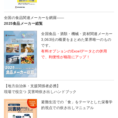
全国の食品関連メーカーを網羅――
2025食品メーカー総覧
全国食品・酒類・機械・資材関連メーカー
3,063社の概要をまとめた業界唯一のもの
です。
有料オプションのExcelデータとの併用
で、利便性が格段にアップ！
【地方自治体・支援関係者必携】
現場で役立つ 災害時炊き出しハンドブック
避難生活での「食」をテーマとした栄養学
的視点での炊き出しマニュアル