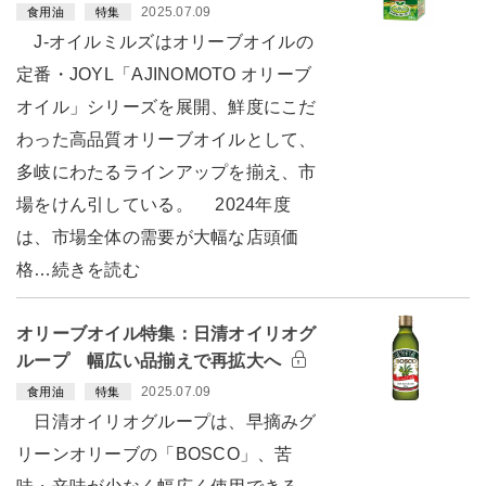
2025.07.09
食用油
特集
J-オイルミルズはオリーブオイルの
定番・JOYL「AJINOMOTO オリーブ
オイル」シリーズを展開、鮮度にこだ
わった高品質オリーブオイルとして、
多岐にわたるラインアップを揃え、市
場をけん引している。 2024年度
は、市場全体の需要が大幅な店頭価
格…続きを読む
オリーブオイル特集：日清オイリオグ
ループ 幅広い品揃えで再拡大へ
2025.07.09
食用油
特集
日清オイリオグループは、早摘みグ
リーンオリーブの「BOSCO」、苦