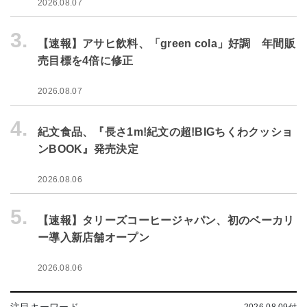
2026.08.07
3.
【速報】アサヒ飲料、「green cola」好調 年間販
売目標を4倍に修正
2026.08.07
4.
紀文食品、『長さ1m!紀文の超!BIGちくわクッショ
ンBOOK』発売決定
2026.08.06
5.
【速報】タリーズコーヒージャパン、初のベーカリ
ー導入新店舗オープン
2026.08.06
注目キーワード
2026.08.09付