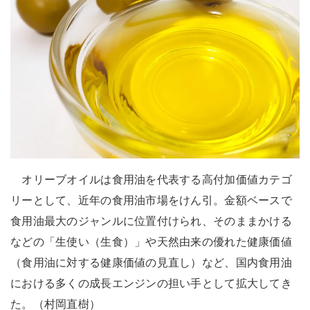
オリーブオイルは食用油を代表する高付加価値カテゴ
リーとして、近年の食用油市場をけん引。金額ベースで
食用油最大のジャンルに位置付けられ、そのままかける
などの「生使い（生食）」や天然由来の優れた健康価値
（食用油に対する健康価値の見直し）など、国内食用油
における多くの成長エンジンの担い手として拡大してき
た。（村岡直樹）