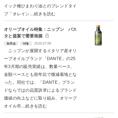
イック種ひまわり油とのブレンドタイ
プ「オレイン…続きを読む
オリーブオイル特集：ニップン パス
タと提案で需要発掘
2025.07.09
食用油
特集
ニップンが展開するイタリア産オリ
ーブオイルブランド「DANTE」の25
年3月期の販売実績は、数量ベース、
金額ベースとも前年比で微減着地とな
った。同社では、「DANTE」ブラン
ドならではの品質訴求によるブランド
価値の向上などに取り組み、オリーブ
オイル市…続きを読む