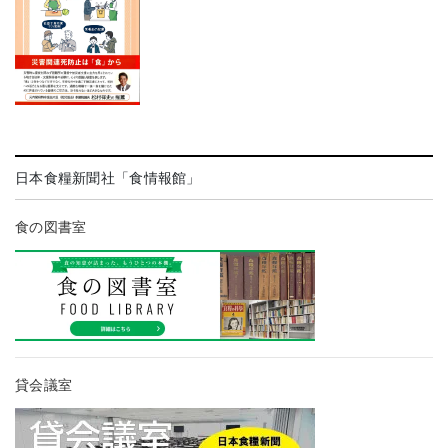
日本食糧新聞社「食情報館」
食の図書室
貸会議室