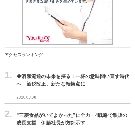
アクセスランキング
1.
◆酒類流通の未来を探る：一杯の意味問い直す時代
へ 酒税改正、新たな転換点に
2026.08.08
2.
“三菱食品がいてよかった”に全力 4戦略で製販の
成長支援 伊藤社長が方針示す