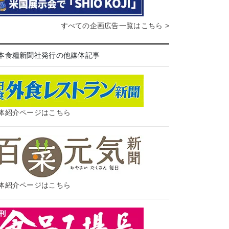
すべての企画広告一覧はこちら >
本食糧新聞社発行の他媒体記事
体紹介ページはこちら
体紹介ページはこちら