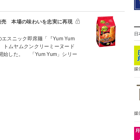
発売 本場の味わいを忠実に再現
日
スニック即席麺「『Yum Yum
 トムヤムクンクリーミーヌード
始した。 「Yum Yum」シリー
媒
媒