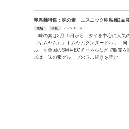
即席麺特集：味の素 エスニック即席麺2品
2025.07.14
麺類
特集
味の素は3月15日から、タイを中心に人気のエ
（ヤムヤム）』トムヤムクンヌードル」「同
ル」を全国のSMやECチャネルなどで販売を開
ズは、味の素グループのワ…続きを読む