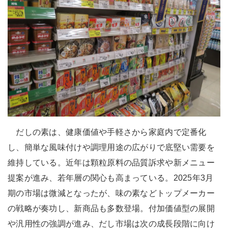
だしの素は、健康価値や手軽さから家庭内で定番化
し、簡単な風味付けや調理用途の広がりで底堅い需要を
維持している。近年は顆粒原料の品質訴求や新メニュー
提案が進み、若年層の関心も高まっている。2025年3月
期の市場は微減となったが、味の素などトップメーカー
の戦略が奏功し、新商品も多数登場。付加価値型の展開
や汎用性の強調が進み、だし市場は次の成長段階に向け