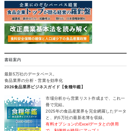
書籍案内
最新5万社のデータベース。
食品業界の分析・営業を効率化
2026食品業界ビジネスガイド【食糧年鑑】
市場分析から営業リスト作成まで、これ一
冊で完結。
2025年の食品産業界を完全網羅したデータ
と、約5万社の最新名簿を収録。
有料オプションのExcelデータとの併用
で、利便性が格段にアップ！