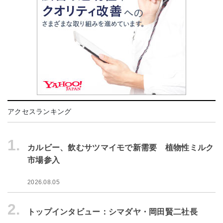
アクセスランキング
1.
カルビー、飲むサツマイモで新需要 植物性ミルク
市場参入
2026.08.05
2.
トップインタビュー：シマダヤ・岡田賢二社長