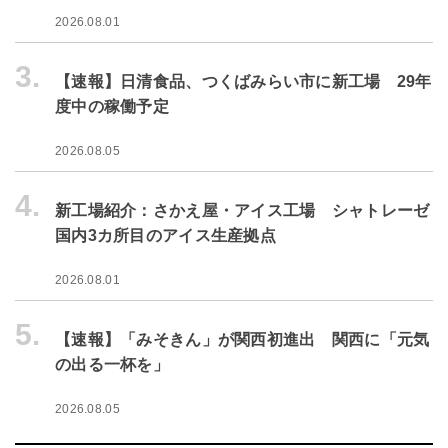
2026.08.01
3.
【速報】日清食品、つくばみらい市に新工場 29年
度中の稼働予定
2026.08.05
4.
新工場紹介：さかえ屋・アイス工場 シャトレーゼ
国内3カ所目のアイス生産拠点
2026.08.01
5.
【速報】「みそきん」が関西初進出 関西に「元気
の出る一杯を」
2026.08.05