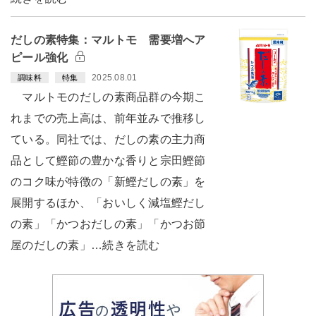
だしの素特集：マルトモ 需要増へア
ピール強化
2025.08.01
調味料
特集
マルトモのだしの素商品群の今期こ
れまでの売上高は、前年並みで推移し
ている。同社では、だしの素の主力商
品として鰹節の豊かな香りと宗田鰹節
のコク味が特徴の「新鰹だしの素」を
展開するほか、「おいしく減塩鰹だし
の素」「かつおだしの素」「かつお節
屋のだしの素」…続きを読む