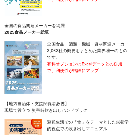
全国の食品関連メーカーを網羅――
2025食品メーカー総覧
全国食品・酒類・機械・資材関連メーカー
3,063社の概要をまとめた業界唯一のもの
です。
有料オプションのExcelデータとの併用
で、利便性が格段にアップ！
【地方自治体・支援関係者必携】
現場で役立つ 災害時炊き出しハンドブック
避難生活での「食」をテーマとした栄養学
的視点での炊き出しマニュアル