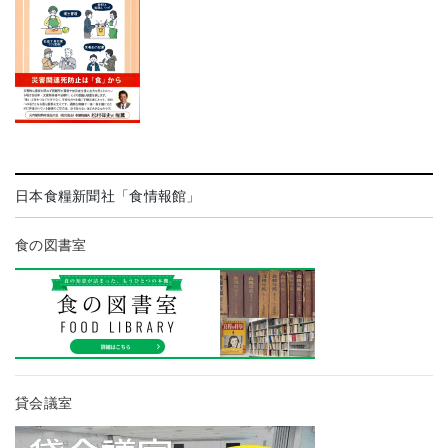
日本食糧新聞社「食情報館」
食の図書室
貸会議室