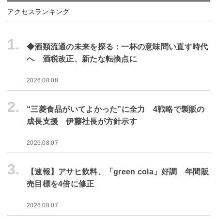
アクセスランキング
1.
◆酒類流通の未来を探る：一杯の意味問い直す時代
へ 酒税改正、新たな転換点に
2026.08.08
2.
“三菱食品がいてよかった”に全力 4戦略で製販の
成長支援 伊藤社長が方針示す
2026.08.07
3.
【速報】アサヒ飲料、「green cola」好調 年間販
売目標を4倍に修正
2026.08.07