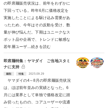
の即席麺販売状況は、前年をわずかに
下回っている。昨年6月に価格改定を
実施したことによる駆け込み需要があ
ったため、今年はその反動を受け、数
量が伸び悩んだ。下期はユニークなス
ポット品や企画で、トレンドに敏感な
若年層ユーザ…続きを読む
即席麺特集：ヤマダイ ご当地スタミ
ナに支持
2025.09.29
麺類
特集
ヤマダイの4～8月の即席麺販売状況
は、ほぼ前年並みの実績となった。6
月には業界として単独で価格改定に踏
み切ったものの、コアユーザーや流通