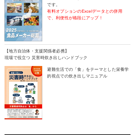
です。
有料オプションのExcelデータとの併用
で、利便性が格段にアップ！
【地方自治体・支援関係者必携】
現場で役立つ 災害時炊き出しハンドブック
避難生活での「食」をテーマとした栄養学
的視点での炊き出しマニュアル