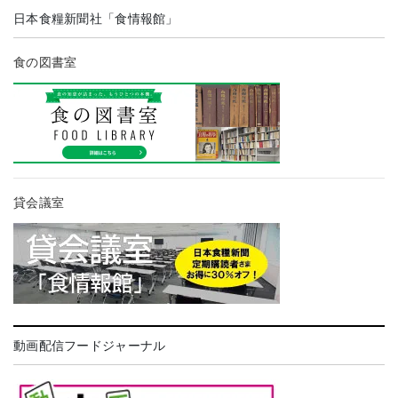
日本食糧新聞社「食情報館」
食の図書室
貸会議室
動画配信フードジャーナル