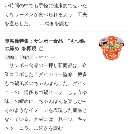
い時間の中でも手軽に健康的でぜいた
くなラーメンが食べられるよう、工夫
を凝らした。 …続きを読む
即席麺特集：サンポー食品 “もつ鍋
の締め”を再現
2025.09.29
麺類
特集
サンポー食品の一押し新商品は、企
業コラボした「ダイショー監修 博多
もつ鍋風〆のちゃんぽん」だ。ダイシ
ョーの「博多もつ鍋スープ しょうゆ
味」の締めに、ちゃんぽんを楽しむ--
そのようなイメージを表現した商品と
なっている。具材には、豚モツ、キャ
ベツ、ニラ、…続きを読む