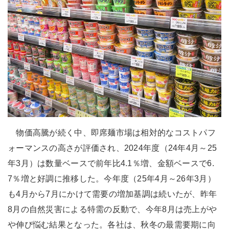
物価高騰が続く中、即席麺市場は相対的なコストパフ
ォーマンスの高さが評価され、2024年度（24年4月～25
年3月）は数量ベースで前年比4.1％増、金額ベースで6.
7％増と好調に推移した。今年度（25年4月～26年3月）
も4月から7月にかけて需要の増加基調は続いたが、昨年
8月の自然災害による特需の反動で、今年8月は売上がや
や伸び悩む結果となった。各社は、秋冬の最需要期に向