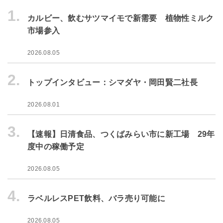
1.
カルビー、飲むサツマイモで新需要 植物性ミルク
市場参入
2026.08.05
2.
トップインタビュー：シマダヤ・岡田賢二社長
2026.08.01
3.
【速報】日清食品、つくばみらい市に新工場 29年
度中の稼働予定
2026.08.05
4.
ラベルレスPET飲料、バラ売り可能に
2026.08.05