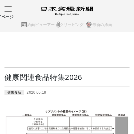
イページ
紙面ビューアー
クリッピング
最新の紙面
健康関連食品特集2026
2026.05.18
健康食品