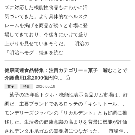
ズに対応した機能性食品もにわかに活
気づいてきた。より具体的なヘルスク
レームを掲げる商品が続々と市場に登
場してきており、今後冬にかけて盛り
上がりを見せていきそうだ。 明治の
「明治ヘモグ…続きを読む
健康関連食品特集：注目カテゴリー＝菓子 噛むことで
介護費用1兆2000億円抑…
2026.05.18
菓子
特集
菓子の25年度トクホ・機能性表示食品ガム市場は、好
調だ。主要ブランドであるロッテの「キシリトール」、
モンデリーズジャパンの「リカルデント」とも好調に推
移した。生活者の健康意識の高まりを背景に機能が評価
されデンタル系ガムの需要増につながった。 市場伸…