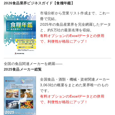
2026食品業界ビジネスガイド【食糧年鑑】
市場分析から営業リスト作成まで、これ一
冊で完結。
2025年の食品産業界を完全網羅したデータ
と、約5万社の最新名簿を収録。
有料オプションのExcelデータとの併用
で、利便性が格段にアップ！
全国の食品関連メーカーを網羅――
2025食品メーカー総覧
全国食品・酒類・機械・資材関連メーカー
3,063社の概要をまとめた業界唯一のもの
です。
有料オプションのExcelデータとの併用
で、利便性が格段にアップ！