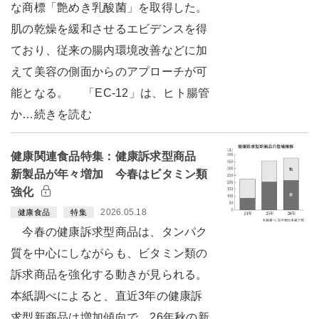
な商標「艶めき乳酸菌」を取得した。
肌の乾燥を緩和させるエビデンスを得
ており、従来の腸内環境改善などに加
えて美容の側面からのアプローチが可
能となる。 「EC-12」は、ヒト腸管
か…続きを読む
健康関連食品特集：健康訴求型商品
新製品が年々増加 今春はビタミン類
強化
2026.05.18
健康食品
特集
今春の健康訴求型商品は、タンパク
質を中心にしながらも、ビタミン類の
訴求商品を強化する動きが見られる。
本紙調べによると、直近3年の健康訴
求型新商品は増加傾向で、26年秋の新