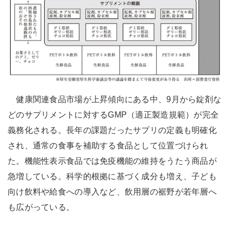
健康関連食品市場が上昇傾向にある中、9月から錠剤な
どのサプリメントに対するGMP（適正製造規範）が完全
義務化される。長年の課題だったサプリの定義も明確化
され、通常の食事を補助する食品として位置づけられ
た。機能性表示食品では免疫機能の維持をうたう商品が
急増している。科学的根拠に基づく成分も増え、子ども
向け飲料や給食への導入など、飲用層の裾野が若年層へ
も広がっている。