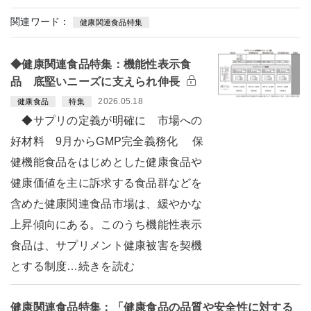
関連ワード：
健康関連食品特集
◆健康関連食品特集：機能性表示食
品 底堅いニーズに支えられ伸長
2026.05.18
健康食品
特集
◆サプリの定義が明確に 市場への
好材料 9月からGMP完全義務化 保
健機能食品をはじめとした健康食品や
健康価値を主に訴求する食品群などを
含めた健康関連食品市場は、緩やかな
上昇傾向にある。このうち機能性表示
食品は、サプリメント健康被害を契機
とする制度…続きを読む
健康関連食品特集：「健康食品の品質や安全性に対する