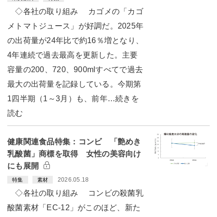
◇各社の取り組み カゴメの「カゴ
メトマトジュース」が好調だ。2025年
の出荷量が24年比で約16％増となり、
4年連続で過去最高を更新した。主要
容量の200、720、900mlすべてで過去
最大の出荷量を記録している。今期第
1四半期（1～3月）も、前年…続きを
読む
健康関連食品特集：コンビ 「艶めき
乳酸菌」商標を取得 女性の美容向け
にも展開
2026.05.18
特集
素材
◇各社の取り組み コンビの殺菌乳
酸菌素材「EC-12」がこのほど、新た