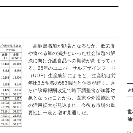
高齢層増加が顕著となるなか、低栄養
や食べる量の減少といった社会課題の解
決に向け介護食品への期待が高まってい
る。25年のユニバーサルデザインフード
（UDF）生産統計によると、生産額は前
年比3.5％増の583億円と伸長が続く。さ
らに診療報酬改定で嚥下調整食が加算対
速
象となったことから、医療や介護施設で
の活用拡大が見込まれ、今後も市場の重
世
要性は一段と増す見通しだ。
油
07