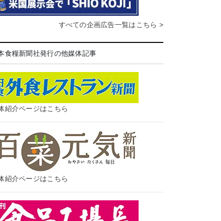
すべての企画広告一覧はこちら >
本食糧新聞社発行の他媒体記事
体紹介ページはこちら
体紹介ページはこちら