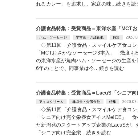
れるカレー」を追求し、家庭の味…続きを読
介護食品特集：受賞商品＝東洋水産「MCT
2026.0
ハム・ソーセージ
非常食・介護食他
特集
◇第11回「介護食品・スマイルケア食コン
「MCTおさかなソーセージ3本入」 幾度
の東洋水産が魚肉ハム・ソーセージの生産を開
6年のことで、同事業は今…続きを読む
介護食品特集：受賞商品＝LacuS「シニア向
2026.07
アイスクリーム
非常食・介護食他
特集
◇第11回「介護食品・スマイルケア食コン
「シニア向け完全栄養食アイスMeICE」 
た新潟発のスタートアップ企業のLacuSが
「シニア向け完全栄…続きを読む