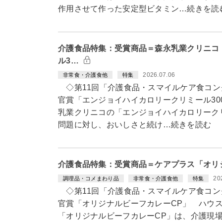
作用させて作った安定型ビタミン…続きを読
介護食品特集：受賞商品＝森永乳業クリニコ
ル3…
2026.07.06
非常食・介護食他
特集
◇第11回「介護食品・スマイルケア食コン
官賞「エンジョイハイカロリークリミール3
乳業クリニコの「エンジョイハイカロリークリ
問題に対し、おいしさと続け…続きを読む
介護食品特集：受賞商品＝ケアプラス「オリ
20
調理品・コメまわり品
非常食・介護食他
特集
◇第11回「介護食品・スマイルケア食コン
官賞「オリジナルビーフカレーCP」 ハウ
「オリジナルビーフカレーCP」は、介護現