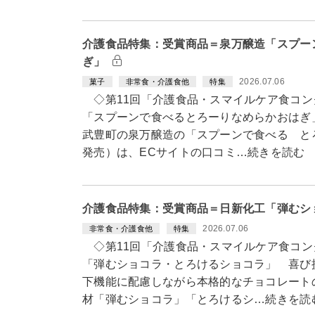
介護食品特集：受賞商品＝泉万醸造「スプー
ぎ」
2026.07.06
菓子
非常食・介護食他
特集
◇第11回「介護食品・スマイルケア食コン
「スプーンで食べるとろーりなめらかおはぎ
武豊町の泉万醸造の「スプーンで食べる とろ
発売）は、ECサイトの口コミ…続きを読む
介護食品特集：受賞商品＝日新化工「弾むシ
2026.07.06
非常食・介護食他
特集
◇第11回「介護食品・スマイルケア食コン
「弾むショコラ・とろけるショコラ」 喜び
下機能に配慮しながら本格的なチョコレート
材「弾むショコラ」「とろけるシ…続きを読