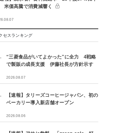
 米価高騰で消費減響く
26.08.07
クセスランキング
.
“三菱食品がいてよかった”に全力 4戦略
で製販の成長支援 伊藤社長が方針示す
2026.08.07
.
【速報】タリーズコーヒージャパン、初の
ベーカリー導入新店舗オープン
2026.08.06
.