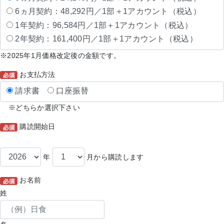
6ヵ月契約：48,292円／1部＋1アカウント（税込）
1年契約：96,584円／1部＋1アカウント（税込）
2年契約：161,400円／1部＋1アカウント（税込）
※2025年1月価格改定後の金額です。
お支払方法
請求書
口座振替
※どちらか選択下さい
購読開始日
年
月から購読します
お名前
姓