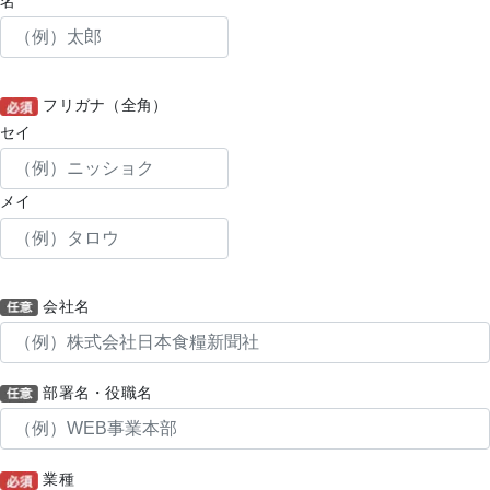
名
フリガナ（全角）
セイ
メイ
会社名
部署名・役職名
業種