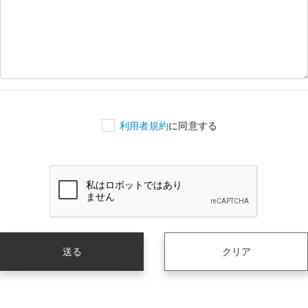
利用者規約
に同意する