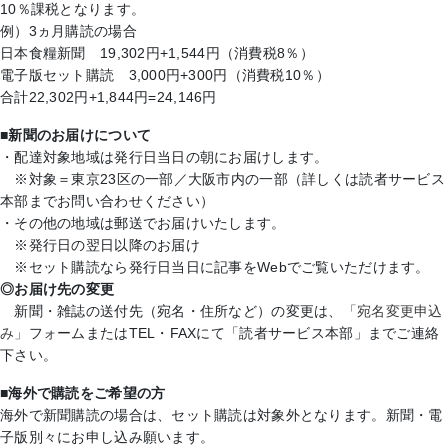
10％課税となります。
例）3ヵ月購読の場合
日本食糧新聞 19,302円+1,544円（消費税8％）
電子版セット購読 3,000円+300円（消費税10％）
合計22,302円+1,844円=24,146円
■新聞のお届けについて
・配達対象地域は発行日当日の朝にお届けします。
※対象＝東京23区の一部／大阪市内の一部（詳しくは読者サービス
本部までお問い合わせください）
・その他の地域は郵送でお届けいたします。
※発行日の翌日以降のお届け
※セット購読なら発行日当日に記事をWebでご覧いただけます。
◎お届け先の変更
新聞・雑誌の送付先（宛名・住所など）の変更は、
「宛名変更申込
み」
フォームまたはTEL・FAXにて「読者サービス本部」までご連絡
下さい。
■海外で購読をご希望の方
海外で新聞購読の場合は、セット購読は対象外となります。新聞・電
子版別々にお申し込み願います。