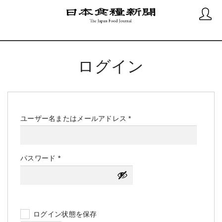
ログイン
必
ユーザー名またはメールアドレス
*
須
必
パスワード
*
須
ログイン状態を保存