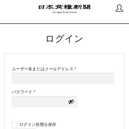
ログイン
必
ユーザー名またはメールアドレス
*
須
必
パスワード
*
須
ログイン状態を保存