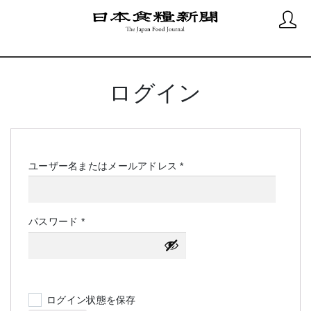
ログイン
必
ユーザー名またはメールアドレス
*
須
必
パスワード
*
須
ログイン状態を保存