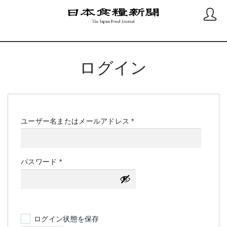
ログイン
必
ユーザー名またはメールアドレス
*
須
必
パスワード
*
須
ログイン状態を保存