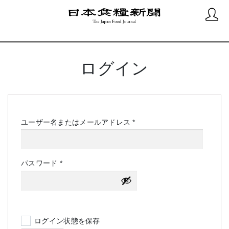
ログイン
必
ユーザー名またはメールアドレス
*
須
必
パスワード
*
須
ログイン状態を保存