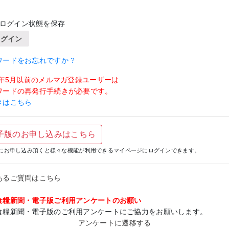
ログイン状態を保存
ログイン
ワードをお忘れですか ?
19年5月以前のメルマガ登録ユーザーは
ワードの再発行手続きが必要です。
きはこちら
子版のお申し込みはこちら
にお申し込み頂くと様々な機能が利用できるマイページにログインできます。
あるご質問はこちら
食糧新聞・電子版ご利用アンケートのお願い
食糧新聞・電子版のご利用アンケートにご協力をお願いします。
アンケートに遷移する