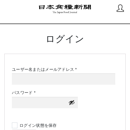
ログイン
必
ユーザー名またはメールアドレス
*
須
必
パスワード
*
須
ログイン状態を保存