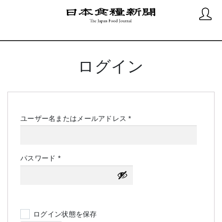
ログイン
必
ユーザー名またはメールアドレス
*
須
必
パスワード
*
須
ログイン状態を保存