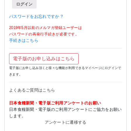
ログイン
パスワードをお忘れですか ?
2019年5月以前のメルマガ登録ユーザーは
パスワードの再発行手続きが必要です。
手続きはこちら
電子版のお申し込みはこちら
電子版にお申し込み頂くと様々な機能が利用できるマイページにログインで
きます。
よくあるご質問はこちら
日本食糧新聞・電子版ご利用アンケートのお願い
日本食糧新聞・電子版のご利用アンケートにご協力をお願い
します。
アンケートに遷移する