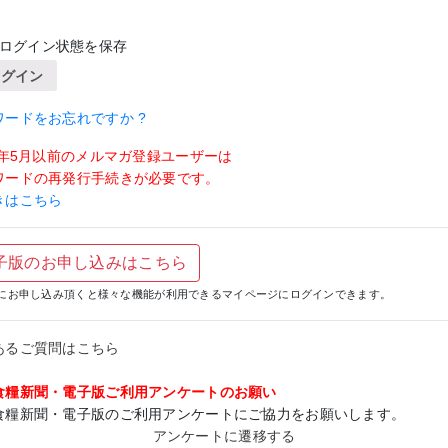
ログイン状態を保存
ログイン
ワードをお忘れですか ?
19年5月以前のメルマガ登録ユーザーは
ワードの再発行手続きが必要です。
きはこちら
子版のお申し込みはこちら
にお申し込み頂くと様々な機能が利用できるマイページにログインできます。
あるご質問はこちら
食糧新聞・電子版ご利用アンケートのお願い
食糧新聞・電子版のご利用アンケートにご協力をお願いします。
アンケートに遷移する