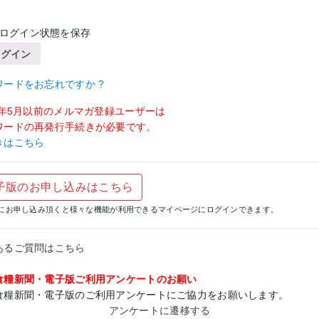
ログイン状態を保存
ログイン
ワードをお忘れですか ?
19年5月以前のメルマガ登録ユーザーは
ワードの再発行手続きが必要です。
きはこちら
子版のお申し込みはこちら
にお申し込み頂くと様々な機能が利用できるマイページにログインできます。
あるご質問はこちら
食糧新聞・電子版ご利用アンケートのお願い
食糧新聞・電子版のご利用アンケートにご協力をお願いします。
アンケートに遷移する