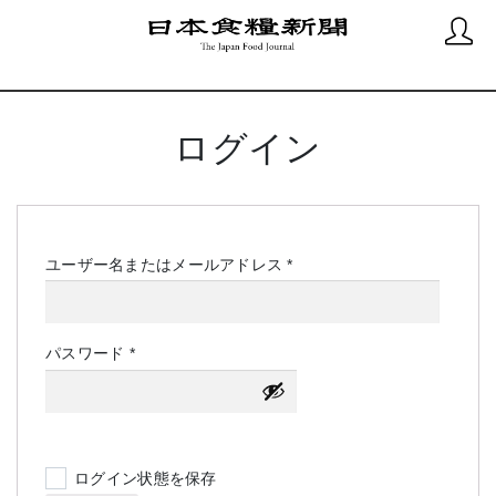
ログイン
必
ユーザー名またはメールアドレス
*
須
必
パスワード
*
須
ログイン状態を保存