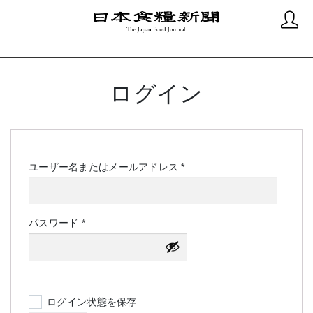
ログイン
必
ユーザー名またはメールアドレス
*
須
必
パスワード
*
須
ログイン状態を保存