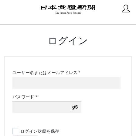
ログイン
必
ユーザー名またはメールアドレス
*
須
必
パスワード
*
須
ログイン状態を保存